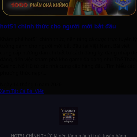
hot51 chính thức cho người mới bắt đầu
Khám phá hot51 chính thức, nền tảng cá cược trực tuyến lý
tưởng dành cho người mới bắt đầu tại Việt Nam. Bài viết
cung cấp hướng dẫn chi tiết từ cách đăng ký, đăng nhập dễ
dàng, đến việc khám phá kho game đa dạng như Thể Thao,
Casino, Nổ Hũ từ các nhà cung cấp hàng đầu. Tìm hiểu các
phương thức nạp/...
Ngày 14 tháng 6 năm 2026
Xem Tất Cả Bài Viết
HOT51 CHÍNH THỨC là nền tảng giải trí trực tuyến hàng