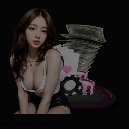
Lợi Thế Cạnh Tranh