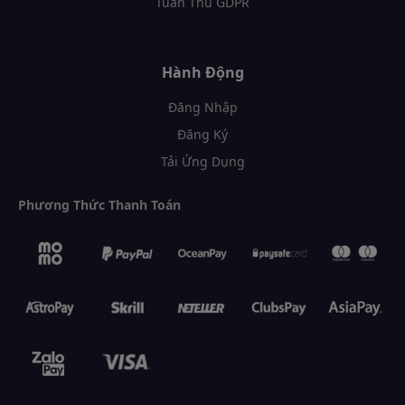
Tuân Thủ GDPR
Hành Động
Đăng Nhập
Đăng Ký
Tải Ứng Dụng
Phương Thức Thanh Toán