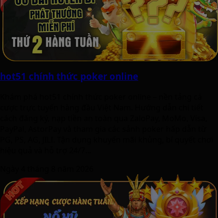
hot51 chính thức poker online
Khám phá hot51 chính thức poker online – nền tảng cá
cược trực tuyến hàng đầu Việt Nam. Hướng dẫn chi tiết
cách đăng ký, nạp tiền an toàn qua ZaloPay, MoMo, Visa,
PayPal, AstorPay và tham gia các sảnh poker hấp dẫn từ
PG, PS, AG, JILI. Tận dụng khuyến mãi khủng, bí quyết chơi
hiệu quả và hỗ trợ 24/7...
Ngày 4 tháng 8 năm 2026