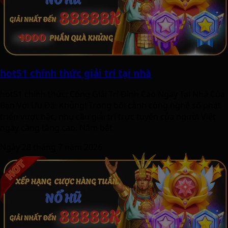
hot51 chính thức giải trí tại nhà
hot51 chính thức: Cổng Giải Trí Đỉnh Cao Ngay Tại Nhà Của
Bạn Với Ưu Đãi Khủng! Trong bối cảnh công nghệ số phát
triển vượt bậc, nhu cầu giải trí trực tuyến của người Việt
ngày càng tăng cao. Nắm bắt
Ngày 28 tháng 7 năm 2026