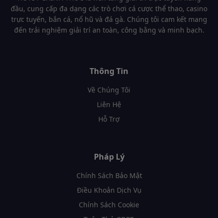
đầu, cung cấp đa dạng các trò chơi cá cược thể thao, casino
trực tuyến, bắn cá, nổ hũ và đá gà. Chúng tôi cam kết mang
đến trải nghiệm giải trí an toàn, công bằng và minh bạch.
Thông Tin
Về Chúng Tôi
Liên Hệ
Hỗ Trợ
Pháp Lý
Chính Sách Bảo Mật
Điều Khoản Dịch Vụ
Chính Sách Cookie