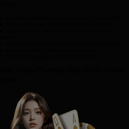
Thức
Làm thế nào để đăng ký tài khoản Hot51 chính thức?
+
Tỷ lệ cược và hoàn trả tại Hot51 có cao không?
+
Nền tảng Hot51 chính thức có an toàn và bảo mật
không?
+
Hot51 hỗ trợ những phương thức gửi và rút tiền nào?
+
Rút tiền từ Hot51 chính thức mất bao lâu?
+
Hot51 có ứng dụng di động (APP) không?
+
Giới Thiệu Thương Hiệu Hot51 Chính
Thức