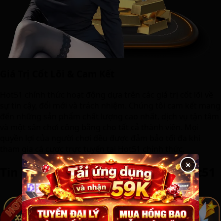
Giá Trị Cốt Lõi & Cam Kết
Hot51 chính thức hoạt động dựa trên các giá trị cốt lõi về
sự tin cậy, đổi mới và trách nhiệm. Chúng tôi cam kết mang
đến những sản phẩm chất lượng cao nhất, dịch vụ tận tâm
và một sân chơi công bằng cho tất cả thành viên. Mọi
quyền lợi của người chơi đều được đảm bảo tối đa khi
tham gia cá cược trực tuyến tại Hot51 chính thức.
×
Tin Tức & Bài Viết Mới Nhất từ Hot51