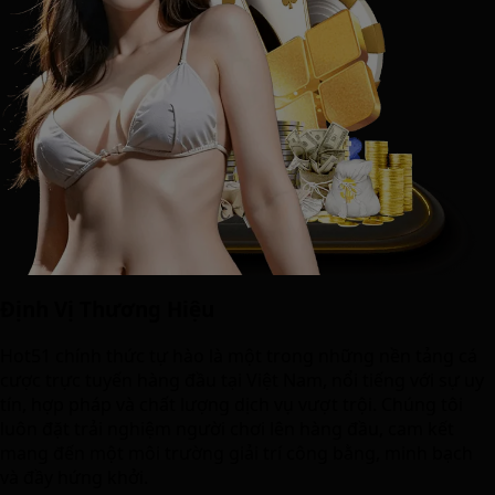
Định Vị Thương Hiệu
Hot51 chính thức tự hào là một trong những nền tảng cá
cược trực tuyến hàng đầu tại Việt Nam, nổi tiếng với sự uy
tín, hợp pháp và chất lượng dịch vụ vượt trội. Chúng tôi
luôn đặt trải nghiệm người chơi lên hàng đầu, cam kết
mang đến một môi trường giải trí công bằng, minh bạch
và đầy hứng khởi.