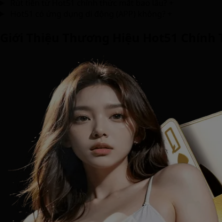
Rút tiền từ Hot51 chính thức mất bao lâu?
+
Hot51 có ứng dụng di động (APP) không?
+
Giới Thiệu Thương Hiệu Hot51 Chính