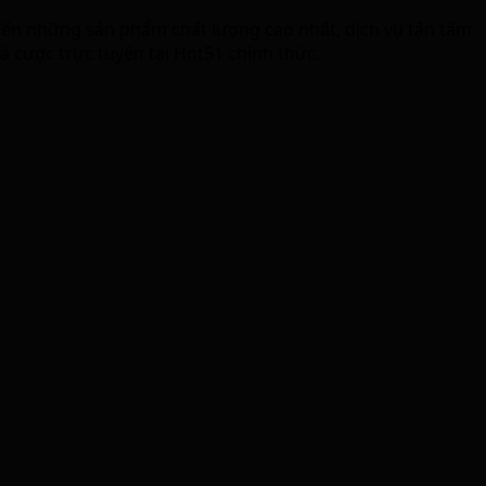
g đến những sản phẩm chất lượng cao nhất, dịch vụ tận tâm
á cược trực tuyến tại Hot51 chính thức.