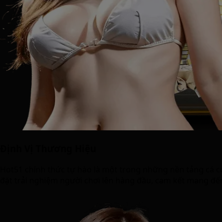
Định Vị Thương Hiệu
Hot51 chính thức tự hào là một trong những nền tảng cá cượ
đặt trải nghiệm người chơi lên hàng đầu, cam kết mang đến