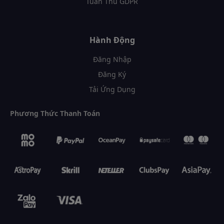
Tuân Thủ GDPR
Hành Động
Đăng Nhập
Đăng Ký
Tải Ứng Dụng
Phương Thức Thanh Toán