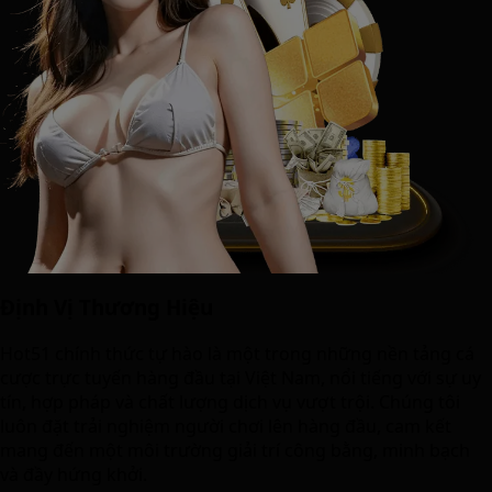
Định Vị Thương Hiệu
Hot51 chính thức tự hào là một trong những nền tảng cá
cược trực tuyến hàng đầu tại Việt Nam, nổi tiếng với sự uy
tín, hợp pháp và chất lượng dịch vụ vượt trội. Chúng tôi
luôn đặt trải nghiệm người chơi lên hàng đầu, cam kết
mang đến một môi trường giải trí công bằng, minh bạch
và đầy hứng khởi.