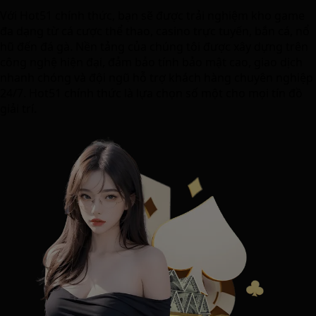
Với Hot51 chính thức, bạn sẽ được trải nghiệm kho game
đa dạng từ cá cược thể thao, casino trực tuyến, bắn cá, nổ
hũ đến đá gà. Nền tảng của chúng tôi được xây dựng trên
công nghệ hiện đại, đảm bảo tính bảo mật cao, giao dịch
nhanh chóng và đội ngũ hỗ trợ khách hàng chuyên nghiệp
24/7. Hot51 chính thức là lựa chọn số một cho mọi tín đồ
giải trí.