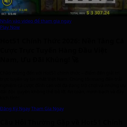
Nhấn vào video để tham gia ngay
Play Now
Hot51 Chính Thức 2026: Nền Tảng Cá
Cược Trực Tuyến Hàng Đầu Việt
Nam, Ưu Đãi Khủng! 🚀
Chào mừng đến với Hot51 chính thức – điểm đến giải trí
trực tuyến uy tín nhất Việt Nam. Chúng tôi mang đến trải
nghiệm cá cược đỉnh cao với đa dạng trò chơi và những ưu
đãi độc quyền không thể bỏ lỡ. An toàn, minh bạch và đầy
kịch tính!
Đăng Ký Ngay
Tham Gia Ngay
Câu Hỏi Thường Gặp về Hot51 Chính