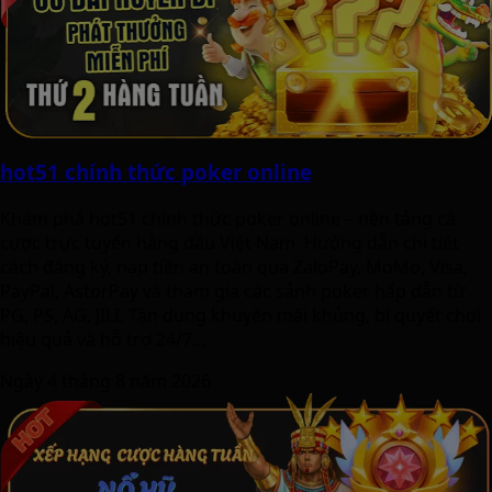
hot51 chính thức poker online
Khám phá hot51 chính thức poker online – nền tảng cá
cược trực tuyến hàng đầu Việt Nam. Hướng dẫn chi tiết
cách đăng ký, nạp tiền an toàn qua ZaloPay, MoMo, Visa,
PayPal, AstorPay và tham gia các sảnh poker hấp dẫn từ
PG, PS, AG, JILI. Tận dụng khuyến mãi khủng, bí quyết chơi
hiệu quả và hỗ trợ 24/7...
Ngày 4 tháng 8 năm 2026