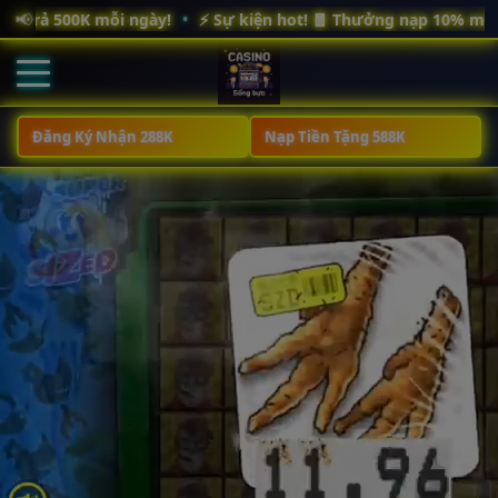
📢
500K mỗi ngày!
•
⚡️ Sự kiện hot! 🧧 Thưởng nạp 10% mỗi tuần! 
Đăng Ký Nhận 288K
Nạp Tiền Tặng 588K