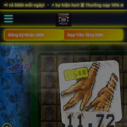
📢
500K mỗi ngày!
•
⚡️ Sự kiện hot! 🧧 Thưởng nạp 10% mỗi tuần! 
Đăng Ký Nhận 288K
Nạp Tiền Tặng 588K