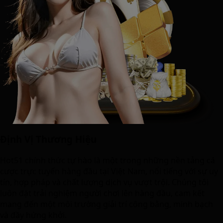
Định Vị Thương Hiệu
Hot51 chính thức tự hào là một trong những nền tảng cá
cược trực tuyến hàng đầu tại Việt Nam, nổi tiếng với sự uy
tín, hợp pháp và chất lượng dịch vụ vượt trội. Chúng tôi
luôn đặt trải nghiệm người chơi lên hàng đầu, cam kết
mang đến một môi trường giải trí công bằng, minh bạch
và đầy hứng khởi.