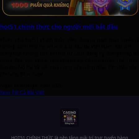
hot51 chính thức cho người mới bắt đầu
Khám phá hot51 chính thức, nền tảng cá cược trực tuyến lý
tưởng dành cho người mới bắt đầu tại Việt Nam. Bài viết
cung cấp hướng dẫn chi tiết từ cách đăng ký, đăng nhập dễ
dàng, đến việc khám phá kho game đa dạng như Thể Thao,
Casino, Nổ Hũ từ các nhà cung cấp hàng đầu. Tìm hiểu các
phương thức nạp/...
Ngày 14 tháng 6 năm 2026
Xem Tất Cả Bài Viết
HOT51 CHÍNH THỨC là nền tảng giải trí trực tuyến hàng