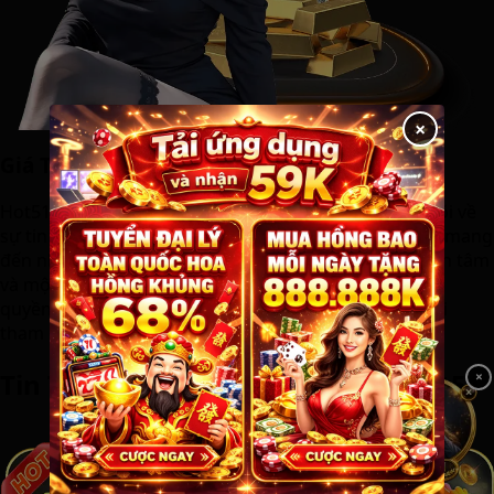
×
Giá Trị Cốt Lõi & Cam Kết
Hot51 chính thức hoạt động dựa trên các giá trị cốt lõi về
sự tin cậy, đổi mới và trách nhiệm. Chúng tôi cam kết mang
đến những sản phẩm chất lượng cao nhất, dịch vụ tận tâm
và một sân chơi công bằng cho tất cả thành viên. Mọi
quyền lợi của người chơi đều được đảm bảo tối đa khi
tham gia cá cược trực tuyến tại Hot51 chính thức.
Tin Tức & Bài Viết Mới Nhất từ Hot51
×