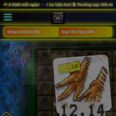
📢
500K mỗi ngày!
•
⚡️ Sự kiện hot! 🧧 Thưởng nạp 10% mỗi tuần! 
Đăng Ký Nhận 288K
Nạp Tiền Tặng 588K