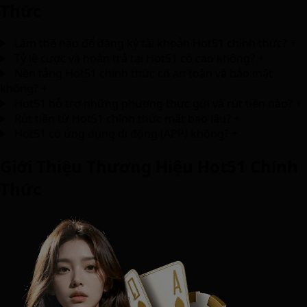
Thức
Làm thế nào để đăng ký tài khoản Hot51 chính thức?
+
Tỷ lệ cược và hoàn trả tại Hot51 có cao không?
+
Nền tảng Hot51 chính thức có an toàn và bảo mật
không?
+
Hot51 hỗ trợ những phương thức gửi và rút tiền nào?
+
Rút tiền từ Hot51 chính thức mất bao lâu?
+
Hot51 có ứng dụng di động (APP) không?
+
Giới Thiệu Thương Hiệu Hot51 Chính
Thức