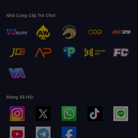
Nhà Cung Cấp Trò Chơi
Mạng Xã Hội