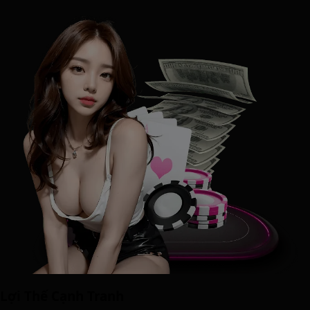
Lợi Thế Cạnh Tranh