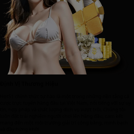
Định Vị Thương Hiệu
Hot51 chính thức tự hào là một trong những nền tảng cá
cược trực tuyến hàng đầu tại Việt Nam, nổi tiếng với sự uy
tín, hợp pháp và chất lượng dịch vụ vượt trội. Chúng tôi
luôn đặt trải nghiệm người chơi lên hàng đầu, cam kết
mang đến một môi trường giải trí công bằng, minh bạch
và đầy hứng khởi.