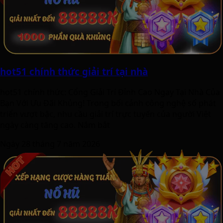
hot51 chính thức giải trí tại nhà
hot51 chính thức: Cổng Giải Trí Đỉnh Cao Ngay Tại Nhà Của
Bạn Với Ưu Đãi Khủng! Trong bối cảnh công nghệ số phát
triển vượt bậc, nhu cầu giải trí trực tuyến của người Việt
ngày càng tăng cao. Nắm bắt
Ngày 28 tháng 7 năm 2026