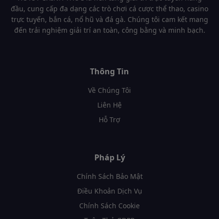
đầu, cung cấp đa dạng các trò chơi cá cược thể thao, casino
trực tuyến, bắn cá, nổ hũ và đá gà. Chúng tôi cam kết mang
đến trải nghiệm giải trí an toàn, công bằng và minh bạch.
Thông Tin
Về Chúng Tôi
Liên Hệ
Hỗ Trợ
Pháp Lý
Chính Sách Bảo Mật
Điều Khoản Dịch Vụ
Chính Sách Cookie