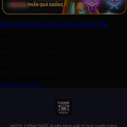
hot51 chính thức cho người mới bắt đầu
Khám phá hot51 chính thức, nền tảng cá cược trực tuyến lý
tưởng dành cho người mới bắt đầu tại Việt Nam. Bài viết
cung cấp hướng dẫn chi tiết từ cách đăng ký, đăng nhập dễ
dàng, đến việc khám phá kho game đa dạng như Thể Thao,
Casino, Nổ Hũ từ các nhà cung cấp hàng đầu. Tìm hiểu các
phương thức nạp/...
Ngày 14 tháng 6 năm 2026
Xem Tất Cả Bài Viết
HOT51 CHÍNH THỨC là nền tảng giải trí trực tuyến hàng