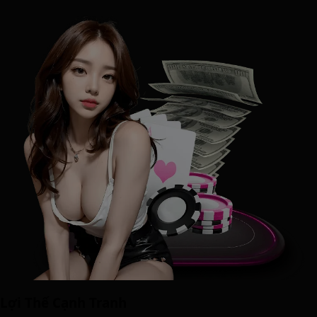
Lợi Thế Cạnh Tranh