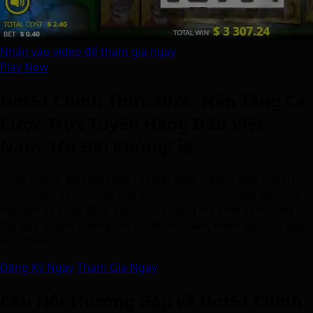
Nhấn vào video để tham gia ngay
Play Now
Hot51 Chính Thức 2026: Nền Tảng Cá
Cược Trực Tuyến Hàng Đầu Việt
Nam, Ưu Đãi Khủng! 🚀
Chào mừng đến với Hot51 chính thức – điểm đến giải trí
trực tuyến uy tín nhất Việt Nam. Chúng tôi mang đến trải
nghiệm cá cược đỉnh cao với đa dạng trò chơi và những ưu
đãi độc quyền không thể bỏ lỡ. An toàn, minh bạch và đầy
kịch tính!
Đăng Ký Ngay
Tham Gia Ngay
Câu Hỏi Thường Gặp về Hot51 Chính