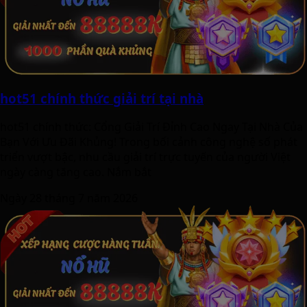
hot51 chính thức giải trí tại nhà
hot51 chính thức: Cổng Giải Trí Đỉnh Cao Ngay Tại Nhà Của
Bạn Với Ưu Đãi Khủng! Trong bối cảnh công nghệ số phát
triển vượt bậc, nhu cầu giải trí trực tuyến của người Việt
ngày càng tăng cao. Nắm bắt
Ngày 28 tháng 7 năm 2026