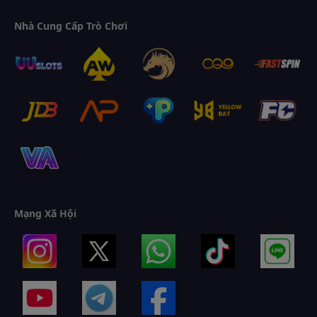
Nhà Cung Cấp Trò Chơi
Mạng Xã Hội