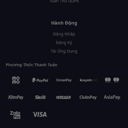
Tuân Thủ GDPR
Hành Động
Đăng Nhập
Đăng Ký
Tải Ứng Dụng
Phương Thức Thanh Toán