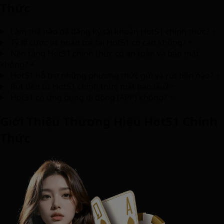
Thức
Làm thế nào để đăng ký tài khoản Hot51 chính thức?
+
Tỷ lệ cược và hoàn trả tại Hot51 có cao không?
+
Nền tảng Hot51 chính thức có an toàn và bảo mật
không?
+
Hot51 hỗ trợ những phương thức gửi và rút tiền nào?
+
Rút tiền từ Hot51 chính thức mất bao lâu?
+
Hot51 có ứng dụng di động (APP) không?
+
Giới Thiệu Thương Hiệu Hot51 Chính
Thức