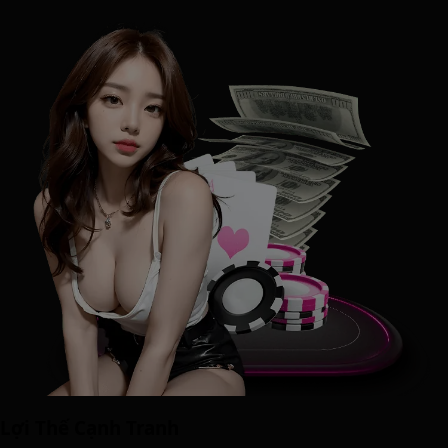
Lợi Thế Cạnh Tranh