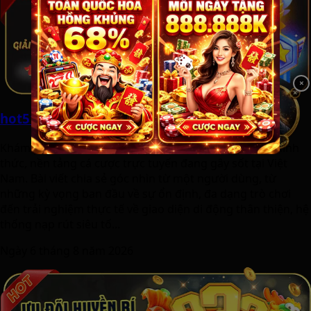
×
hot51 chính thức nền tảng ổn định
Khám phá hành trình trải nghiệm thực tế với hot51 chính
thức, nền tảng cá cược trực tuyến đang gây sốt tại Việt
Nam. Bài viết chia sẻ góc nhìn từ một người dùng, từ
những kỳ vọng ban đầu về sự ổn định, đa dạng trò chơi
đến trải nghiệm thực tế về giao diện di động thân thiện, hệ
thống nạp rút siêu tố...
Ngày 6 tháng 8 năm 2026