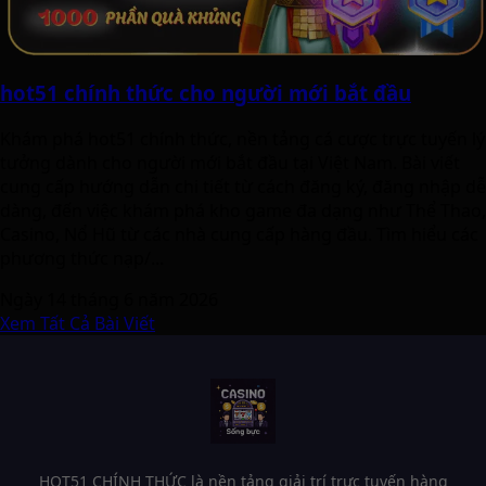
hot51 chính thức cho người mới bắt đầu
Khám phá hot51 chính thức, nền tảng cá cược trực tuyến lý
tưởng dành cho người mới bắt đầu tại Việt Nam. Bài viết
cung cấp hướng dẫn chi tiết từ cách đăng ký, đăng nhập dễ
dàng, đến việc khám phá kho game đa dạng như Thể Thao,
Casino, Nổ Hũ từ các nhà cung cấp hàng đầu. Tìm hiểu các
phương thức nạp/...
Ngày 14 tháng 6 năm 2026
Xem Tất Cả Bài Viết
HOT51 CHÍNH THỨC là nền tảng giải trí trực tuyến hàng