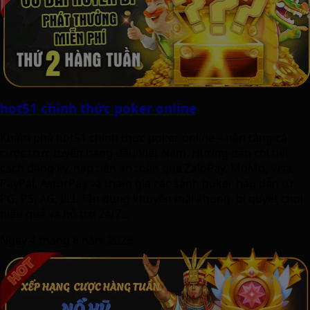
hot51 chính thức poker online
Khám phá hot51 chính thức poker online – nền tảng cá
cược trực tuyến hàng đầu Việt Nam. Hướng dẫn chi tiết
cách đăng ký, nạp tiền an toàn qua ZaloPay, MoMo, Visa,
PayPal, AstorPay và tham gia các sảnh poker hấp dẫn từ
PG, PS, AG, JILI. Tận dụng khuyến mãi khủng, bí quyết chơi
hiệu quả và hỗ trợ 24/7...
Ngày 4 tháng 8 năm 2026