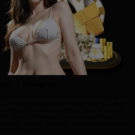
Định Vị Thương Hiệu
Hot51 chính thức tự hào là một trong những nền tảng cá
cược trực tuyến hàng đầu tại Việt Nam, nổi tiếng với sự uy
tín, hợp pháp và chất lượng dịch vụ vượt trội. Chúng tôi
luôn đặt trải nghiệm người chơi lên hàng đầu, cam kết
mang đến một môi trường giải trí công bằng, minh bạch
và đầy hứng khởi.