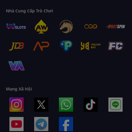
Nhà Cung Cấp Trò Chơi
Mạng Xã Hội