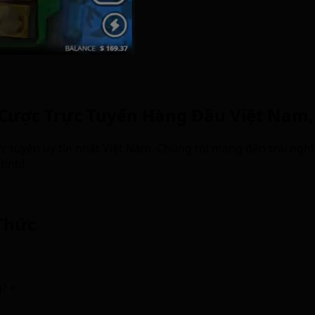
 Cược Trực Tuyến Hàng Đầu Việt Nam,
ực tuyến uy tín nhất Việt Nam. Chúng tôi mang đến trải ngh
tính!
Thức
g?
+