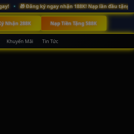
Đăng ký ngay nhận 188K! Nạp lần đầu tặng 350K! 🔥 Ưu đ
Ký Nhận 288K
Nạp Tiền Tặng 588K
Khuyến Mãi
Tin Tức