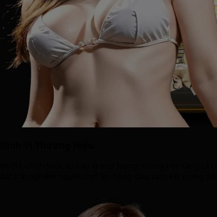
Định Vị Thương Hiệu
Hot51 chính thức tự hào là một trong những nền tảng cá cượ
đặt trải nghiệm người chơi lên hàng đầu, cam kết mang đến