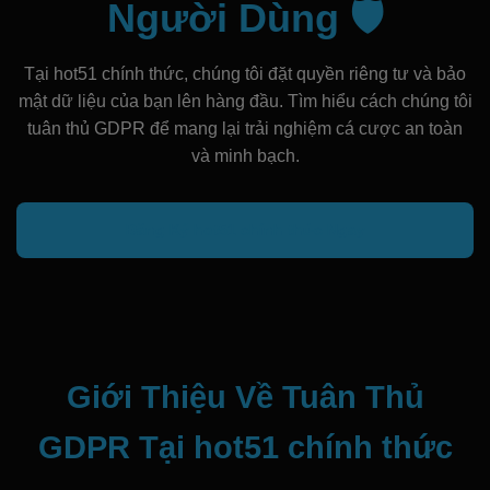
Người Dùng 🛡️
Tại hot51 chính thức, chúng tôi đặt quyền riêng tư và bảo
mật dữ liệu của bạn lên hàng đầu. Tìm hiểu cách chúng tôi
tuân thủ GDPR để mang lại trải nghiệm cá cược an toàn
và minh bạch.
Đăng Ký hot51 chính thức Ngay
Giới Thiệu Về Tuân Thủ
GDPR Tại hot51 chính thức