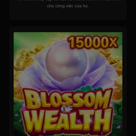
cho công việc của họ.