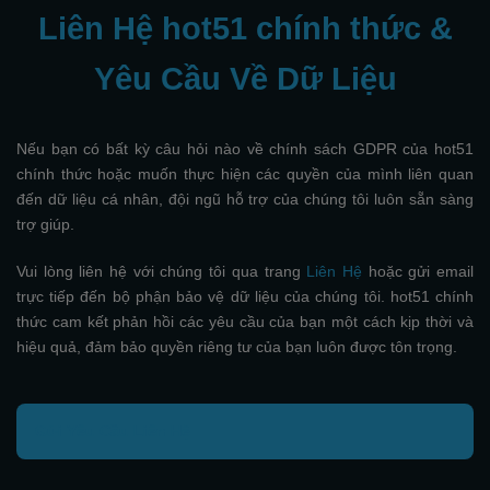
Liên Hệ hot51 chính thức &
Yêu Cầu Về Dữ Liệu
Nếu bạn có bất kỳ câu hỏi nào về chính sách GDPR của hot51
chính thức hoặc muốn thực hiện các quyền của mình liên quan
đến dữ liệu cá nhân, đội ngũ hỗ trợ của chúng tôi luôn sẵn sàng
trợ giúp.
Vui lòng liên hệ với chúng tôi qua trang
Liên Hệ
hoặc gửi email
trực tiếp đến bộ phận bảo vệ dữ liệu của chúng tôi. hot51 chính
thức cam kết phản hồi các yêu cầu của bạn một cách kịp thời và
hiệu quả, đảm bảo quyền riêng tư của bạn luôn được tôn trọng.
Gửi Yêu Cầu Liên Hệ