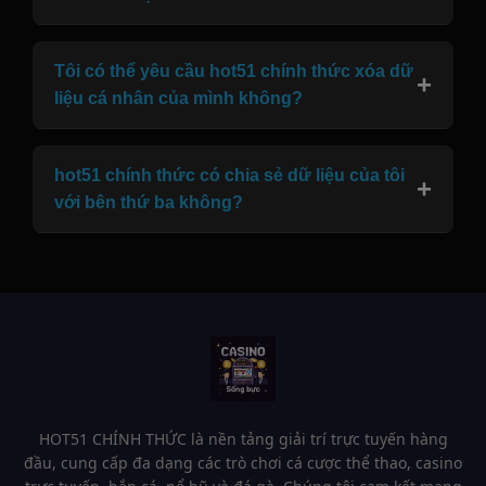
Tôi có thể yêu cầu hot51 chính thức xóa dữ
+
liệu cá nhân của mình không?
hot51 chính thức có chia sẻ dữ liệu của tôi
+
với bên thứ ba không?
HOT51 CHÍNH THỨC là nền tảng giải trí trực tuyến hàng
đầu, cung cấp đa dạng các trò chơi cá cược thể thao, casino