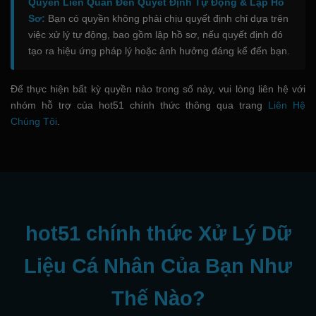
Quyền Liên Quan Đến Quyết Định Tự Động & Lập Hồ
Sơ:
Bạn có quyền không phải chịu quyết định chỉ dựa trên
việc xử lý tự động, bao gồm lập hồ sơ, nếu quyết định đó
tạo ra hiệu ứng pháp lý hoặc ảnh hưởng đáng kể đến bạn.
Để thực hiện bất kỳ quyền nào trong số này, vui lòng liên hệ với
nhóm hỗ trợ của hot51 chính thức thông qua trang
Liên Hệ
Chúng Tôi
.
hot51 chính thức Xử Lý Dữ
Liệu Cá Nhân Của Bạn Như
Thế Nào?