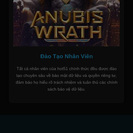
Đào Tạo Nhân Viên
Tất cả nhân viên của hot51 chính thức đều được đào
tạo chuyên sâu về bảo mật dữ liệu và quyền riêng tư,
đảm bảo họ hiểu rõ trách nhiệm và tuân thủ các chính
sách bảo vệ dữ liệu.