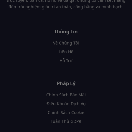
trực tuyến, bắn cá, nổ hũ và đá gà. Chúng tôi cam kết mang
đến trải nghiệm giải trí an toàn, công bằng và minh bạch.
Thông Tin
Về Chúng Tôi
Liên Hệ
Hỗ Trợ
Pháp Lý
Chính Sách Bảo Mật
Điều Khoản Dịch Vụ
Chính Sách Cookie
Tuân Thủ GDPR