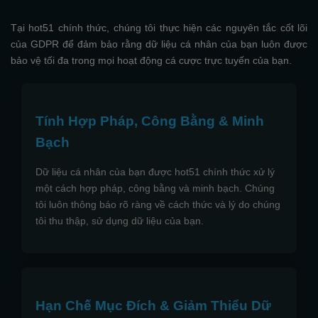
Tại hot51 chính thức, chúng tôi thực hiện các nguyên tắc cốt lõi
của GDPR để đảm bảo rằng dữ liệu cá nhân của bạn luôn được
bảo vệ tối đa trong mọi hoạt động cá cược trực tuyến của bạn.
Tính Hợp Pháp, Công Bằng & Minh
Bạch
Dữ liệu cá nhân của bạn được hot51 chính thức xử lý
một cách hợp pháp, công bằng và minh bạch. Chúng
tôi luôn thông báo rõ ràng về cách thức và lý do chúng
tôi thu thập, sử dụng dữ liệu của bạn.
Hạn Chế Mục Đích & Giảm Thiểu Dữ