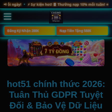
📢
y!
•
⚡️ Sự kiện hot! 🧧 Thưởng nạp 10% mỗi tuần! ⭐ Tham gia ng
Đăng Ký Nhận 288K
Nạp Tiền Tặng 588K
hot51 chính thức 2026:
Tuân Thủ GDPR Tuyệt
Đối & Bảo Vệ Dữ Liệu