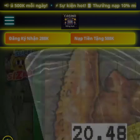
📢
00K mỗi ngày!
•
⚡️ Sự kiện hot! 🧧 Thưởng nạp 10% mỗi tuần! ⭐
Đăng Ký Nhận 288K
Nạp Tiền Tặng 588K