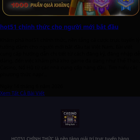
hot51 chính thức cho người mới bắt đầu
Khám phá hot51 chính thức, nền tảng cá cược trực tuyến lý
tưởng dành cho người mới bắt đầu tại Việt Nam. Bài viết
cung cấp hướng dẫn chi tiết từ cách đăng ký, đăng nhập dễ
dàng, đến việc khám phá kho game đa dạng như Thể Thao,
Casino, Nổ Hũ từ các nhà cung cấp hàng đầu. Tìm hiểu các
phương thức nạp/...
Ngày 14 tháng 6 năm 2026
Xem Tất Cả Bài Viết
HOT51 CHÍNH THỨC là nền tảng giải trí trực tuyến hàng